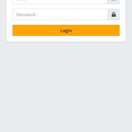
Login